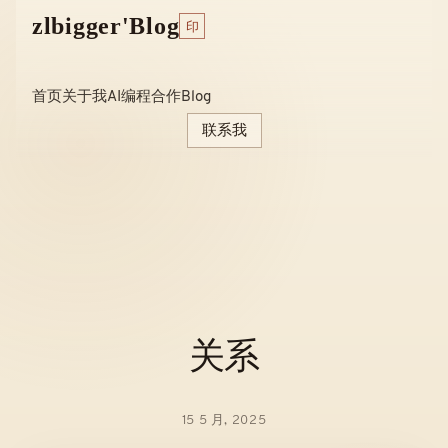
Skip
zlbigger'Blog
印
to
content
首页
关于我
AI编程
合作
Blog
联系我
关系
15 5 月, 2025