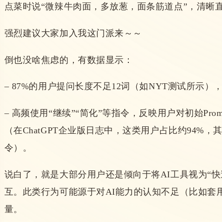
点菜时说“微辣牛肉面，多放葱，面条筋道点”，清晰
强烈建议大家加入我这门派来～～
倒也没啥焦虑的，有数据显示：
–
87%的用户提问长度不足12词（如NYT测试所示）
–
高频使用“继续”“简化”等指令，反映用户对初始Pr
（
在ChatGPT企业版日志中，这类用户占比约94%
令）。
说白了，就是大部分
用户还是倾向于将AI工具视为“
互。此类行为可能源于对AI能力的认知不足（比如套
量。