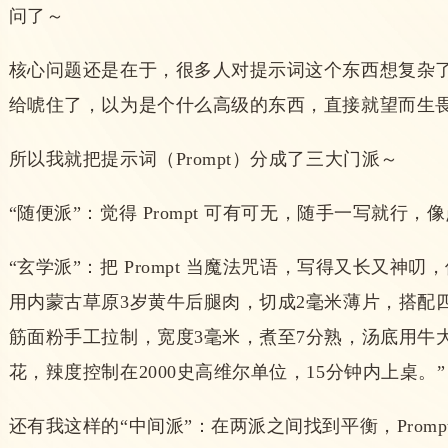
问了～
核心问题还是在于，很多人对提示词这个东西想复杂了
给唬住了，以为是个什么高级的东西，直接就望而生
所以我就把
提示词（Prompt）分成了三大门派～
“随便派”：觉得 Prompt 可有可无，随手一写就行，
“玄学派”：把 Prompt 当魔法咒语，写得又长又神
用内蒙古草原3岁黄牛后腿肉，切成2毫米薄片，搭配
筋面粉手工拉制，宽度3毫米，煮至7分熟，汤底用牛大
花，辣度控制在2000史高维尔单位，15分钟内上桌。”
还有我这样的“中间派”：在两派之间找到平衡，Prom