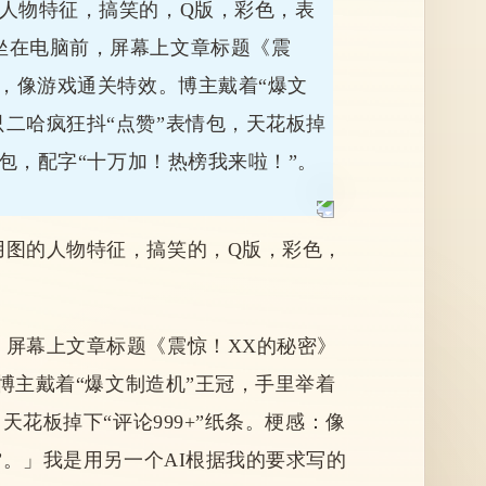
人物特征，搞笑的，Q版，彩色，表
主坐在电脑前，屏幕上文章标题《震
章，像游戏通关特效。博主戴着“爆文
只二哈疯狂抖“点赞”表情包，天花板掉
情包，配字“十万加！热榜我来啦！”。
用图的人物特征，搞笑的，Q版，彩色，
，屏幕上文章标题《震惊！XX的秘密》
。博主戴着“爆文制造机”王冠，手里举着
天花板掉下“评论999+”纸条。梗感：像
”。」我是用另一个AI根据我的要求写的