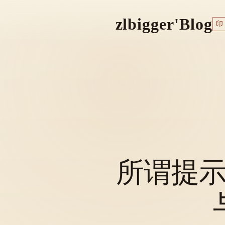
zlbigger'Blog
印
所谓提