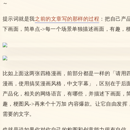
～
提示词就是我
之前的文章写的那样的过程
：
把自己产
下画面，简单点->每一个场景单独描述画面，有趣，梗
比如上面这两张四格漫画，前部分都是一样的「
请用
漫画，使用搞笑漫画风格，中文字幕」，区别在于后
产品化，相关的网络语言，有哪些，并描述下画面，简
趣，梗图风->再来个十万加 内容爆款。让它自由发
需要的文字。
也就是说如果你对你自己的构图和创意能力很有自信