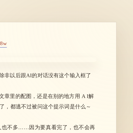
H8w
除非以后跟AI的对话没有这个输入框了
章里的配图，还是在别的地方用 A I解
了，都逃不过被问这个提示词是什么～
人也不多……因为要真看完了，也不会再