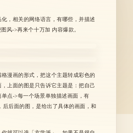
品化，相关的网络语言，有哪些，并描述
图风->再来个十万加 内容爆款。
四格漫画的形式，把这个主题转成彩色的
面，上面的图是只告诉它主题是：
把自己
单点->每一个场景单独描述画面，有
挥，后后面的图，是给出了具体的画面，和
，你就可以选「玄学派」，如果不是很自