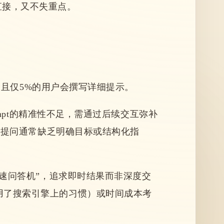
直接，又不失重点。
，且仅5%的用户会撰写详细提示。
ompt的精准性不足，需通过后续交互弥补
，其提问通常缺乏明确目标或结构化指
快速问答机”，追求即时结果而非深度交
用了搜索引擎上的习惯）或时间成本考