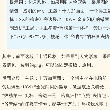
提示词：
卡通风格，如果用到人物形象，采用图的
情包，透明的png，主题：十万加画面：一个博
惊！XX的秘密》旁边爆出“10W+”金光闪闪的徽
制造机”王冠，手里举着“热榜第一”奖杯，旁边一
下“评论999+”纸条。梗感：像“爷青结”的狂喜表
其中，前面这段「
卡通风格，如果用到人物形象，采
表情包，透明的png」可以当固定模版，通用。
后面这段「
主题：十万加画面：一个博主坐在电脑前
旁边爆出“10W+”金光闪闪的徽章，像游戏通关特效
“热榜第一”奖杯，旁边一只二哈疯狂抖“点赞”表情包，
“爷青结”的狂喜表情包，配字“十万加！热榜我来啦！