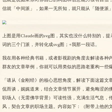
信就「中间派」，如果一无所知，就只能从「随便派
上图是用Claude画的svg图，其实也没什么特别的，
词的三个门派，并转化成svg图；+我那一段话。
我在用各种经典书籍，或者影视剧的角度去解读各种
群友的文章举例，你就可以用类似的思路老重构一些
「
请从《金刚经》的核心思想角度，解读下面这篇文
侃而谈，娓娓道来，结合文章情节展开，避免晦涩的
职场人（无需佛学背景）可读性强，充满生活气息，
风，契合文章的职场主题。内容如下：（附带上他的