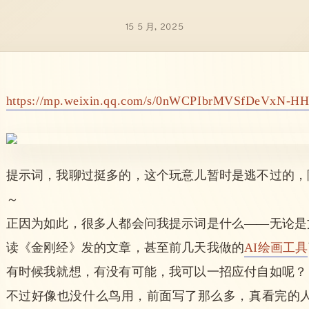
15 5 月, 2025
https://mp.weixin.qq.com/s/0nWCPIbrMVSfDeVxN-H
提示词，我聊过挺多的，这个玩意儿暂时是逃不过的，
～
正因为如此，很多人都会问我提示词是什么——无论是文
读《金刚经》发的文章，甚至前几天我做的
AI绘画工具
有时候我就想，有没有可能，我可以一招应付自如呢？
不过好像也没什么鸟用，前面写了那么多，真看完的