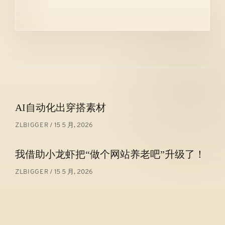
文
AI自动化出穿搭素材
章
15 5 月, 2026
ZLBIGGER
导
航
我借助小龙虾把“做个网站养老吧”升级了！
15 5 月, 2026
ZLBIGGER