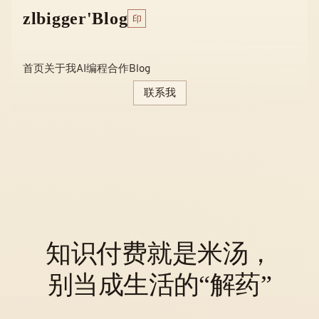
Skip
zlbigger'Blog
印
to
content
首页
关于我
AI编程
合作
Blog
联系我
知识付费就是米汤，
别当成生活的“解药”