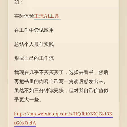
如：
实际体验
主流AI工具
在工作中尝试应用
总结个人最佳实践
形成自己的工作流
我现在几乎不买买买了，选择去看书，然后
再把书里的内容自己写一篇读后感发出来。
虽然不如三分钟读完快，但对我自己价值似
乎更大一些。
https://mp.weixin.qq.com/s/HQJbi0NXjGkl3K
tG0xQldA