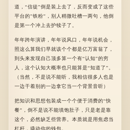
道，“信徒”倒是装上去了，反而变成了这些
平台的”铁粉”，别人稍微吐槽一两句，他倒
是第一个冲上去护犊子了。
年年跨年演讲，年年说风口，年年说机会，
照这么算我们早就该个个都是亿万富翁了，
到头来发现自己顶多算一个有“认知”的穷
人，这个认知大概率也只能算是“知道了”。
（当然，不是说不能听，我相信很多人也是
一边干着别的一边拿它当一个背景音听）
把知识和思想包装成一个个便于消费的“快
餐”，倒不是说不能填饱肚子，只是老是靠
这个，必然缺乏些营养。本质就是用焦虑当
杠杆，撬动你的钱包。