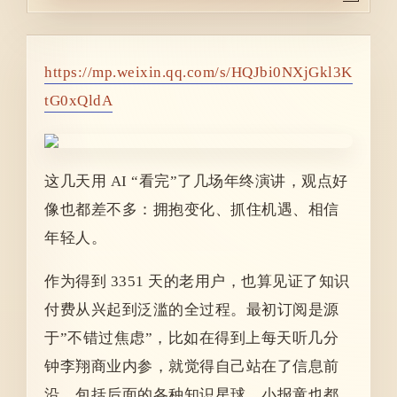
https://mp.weixin.qq.com/s/HQJbi0NXjGkl3K
tG0xQldA
这几天用 AI “看完”了几场年终演讲，观点好
像也都差不多：拥抱变化、抓住机遇、相信
年轻人。
作为得到 3351 天的老用户，也算见证了知识
付费从兴起到泛滥的全过程。最初订阅是源
于”不错过焦虑”，比如在得到上每天听几分
钟李翔商业内参，就觉得自己站在了信息前
沿。包括后面的各种知识星球，小报童也都