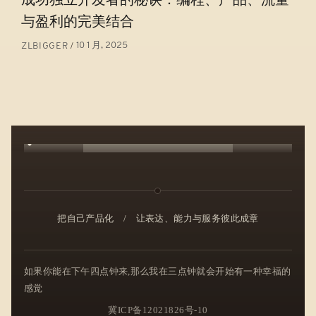
与盈利的完美结合
10 1 月, 2025
ZLBIGGER
把自己产品化
/
让表达、能力与服务彼此成章
如果你能在下午四点钟来,那么我在三点钟就会开始有一种幸福的
感觉
冀ICP备12021826号-10