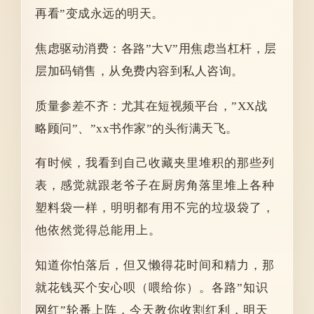
再看”变成永远的明天。
焦虑驱动消费：各路”大V”用焦虑当杠杆，层
层加码销售，从免费内容到私人咨询。
质量参差不齐：尤其在短视频平台，”XX战
略顾问”、”xx书作家”的头衔满天飞。
有时候，我看到自己收藏夹里堆积的那些列
表，感觉就跟老爷子在厨房角落里堆上各种
塑料袋一样，明明都有用不完的垃圾袋了，
他依然觉得总能用上。
知道你怕落后，但又懒得花时间和精力，那
就花钱买个安心呗（喂给你）。各路”知识
网红”轮番上阵，今天教你收割红利，明天