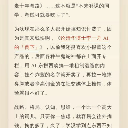
走十年弯路》……这不就是“不来补课的同
学，考试可就要吃亏了”。
为啥现在那么多人都开始搞知识付费了，因
为是真来钱快啊，《
论清华博士李一舟 AI
的「倒下」
》，以前我还挺喜欢小报童这个
产品的，后面各种牛鬼蛇神都在上面开专
栏，用 AI 东拼西凑搞一堆粗制滥造的内
容，挂个炸裂的名字就开卖了，再拉一堆捧
臭脚或者挣高佣金的在社交媒体上推销，体
验就很不好了。
战略、格局、认知、思维，一个比一个高大
上的词儿。只要你一焦虑，就容易会往外掏
钱。掏的多了，久了，学没学到点东西不知