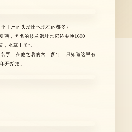
这个干尸的头发比他现在的都多）
个夏朝，著名的楼兰遗址比它还要晚1600
横，水草丰美”。
的名字，在他之后的六十多年，只知道这里有
 年开始挖。