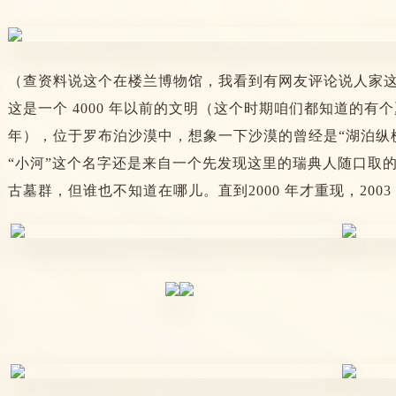
（查资料说这个在楼兰博物馆，我看到有网友评论说人家
这是一个 4000 年以前的文明（这个时期咱们都知道的有
年），位于罗布泊沙漠中，想象一下沙漠的曾经是“湖泊纵
“小河”这个名字还是来自一个先发现这里的瑞典人随口取
古墓群，但谁也不知道在哪儿。直到2000 年才重现，2003