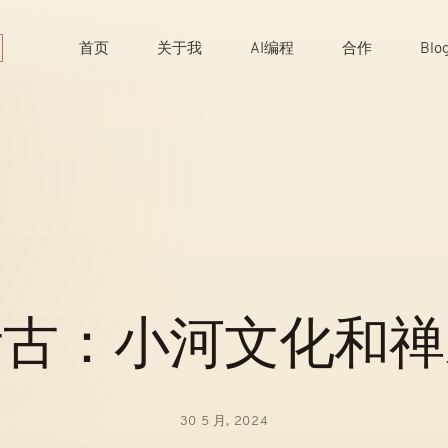
Skip
to
首页
关于我
AI编程
合作
Blo
content
考古：小河文化和禅
30 5 月, 2024