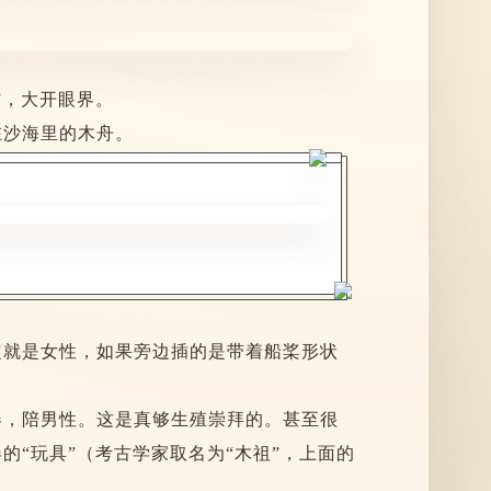
”，大开眼界。
在沙海里的木舟。
定就是女性，如果旁边插的是带着船桨形状
器，
陪
男性。这是真够生殖崇拜的。甚至很
“玩具”（考古学家取名为“木祖”，上面的