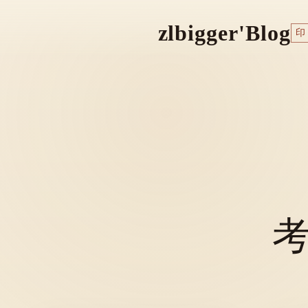
zlbigger'Blog
印