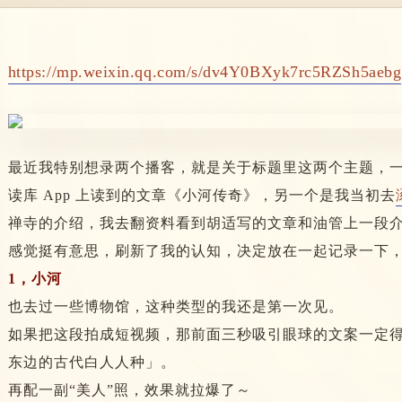
https://mp.weixin.qq.com/s/dv4Y0BXyk7rc5RZSh5aebg
最近我特别想录两个播客，就是关于标题里这两个主题，
读库 App 上读到的文章《小河传奇》，另一个是我当初去
禅寺的介绍，我去翻资料看到胡适写的文章和油管上一段
感觉挺有意思，刷新了我的认知，决定放在一起记录一下
1，小河
也去过一些博物馆，这种类型的我还是第一次见。
如果把这段拍成短视频，那前面三秒吸引眼球的文案一定
东边的古代白人人种」。
再配一副“美人”照，
效果就拉爆了～