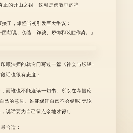
真正的开山之祖。这就是佛教中的禅
直接了，难怪当初引发巨大争议：
一团胡说、伪造、诈骗、矫饰和装腔作势。」
印顺法师的就专门写过一篇《神会与坛经–
这段话也很有态度：
分，而谁也不能遍读一切书。所以在考据论
示自己的意见。谁能保证自己不会错呢!无论
，说话要为自己留点余地才得!」
尾最合适：