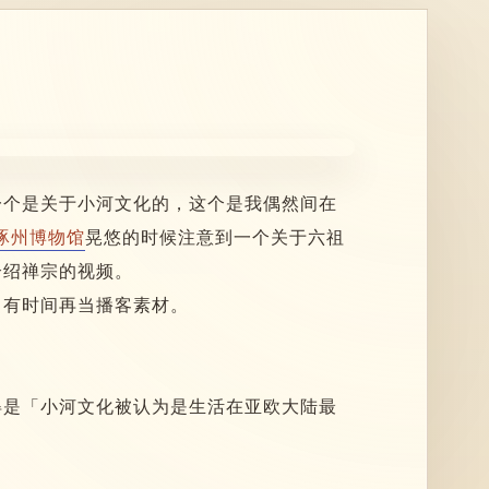
一个是关于小河文化的，这个是我偶然间在
涿州博物馆
晃悠的时候注意到一个关于六祖
介绍禅宗的视频。
，有时间再当播客素材。
得是「小河文化被认为是生活在亚欧大陆最