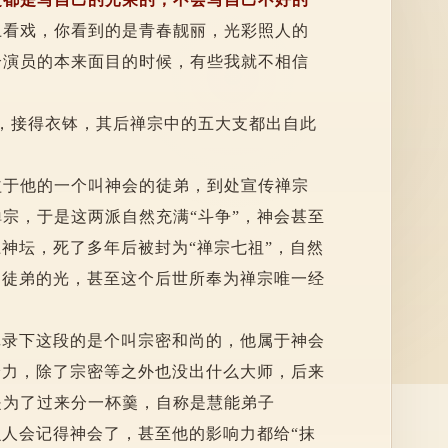
上看戏，你看到的是青春靓丽，光彩照人的
个演员的本来面目的时候，有些我就不相信
，接得衣钵，其后禅宗中的五大支都出自此
益于他的一个叫神会的徒弟，到处宣传禅宗
宗，于是这两派自然充满“斗争”，神会甚至
神坛，死了多年后被封为“禅宗七祖”，自然
了徒弟的光，甚至这个后世所奉为禅宗唯一经
记录下这段的是个叫宗密和尚的，他属于神会
给力，除了宗密等之外也没出什么大师，后来
是为了过来分一杯羹，自称是慧能弟子
么人会记得神会了，甚至他的影响力都给“抹