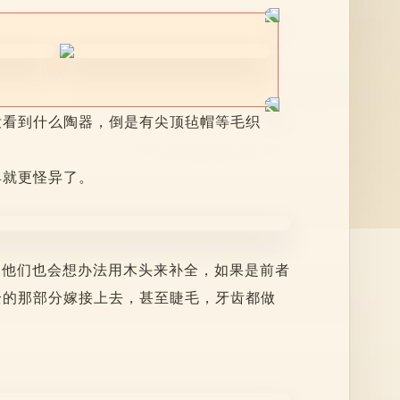
没看到什么陶器，倒是有尖顶毡帽等毛织
具就更怪异了。
，他们也会想办法用木头来补全，如果是前者
全的那部分嫁接上去，甚至睫毛，牙齿都做