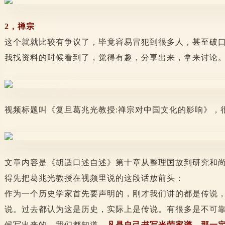
2，禅宗
这个就就比较有争议了，毕竟容易冒犯到很多人，甚至破
我找资料的时候看到了，觉得有趣，分享出来，拿来讨论
视频标题叫《复旦葛兆光教授:禅宗对中国文化的影响》，
文章内容是《胡适口述自述》第十章从整理国故到研究和
得先把
葛兆光教授在视频里说的这段话放前头：
作为一个历史学家首先要声明的，刚才我们讲的都是传说
说。过去都认为这是历史，实际上是传说。有很多是不可
候写出来的。我们都知道，
凡是自己书写光荣家谱，那一