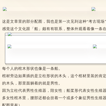
这是文章里的部分配图，我也是第一次见到这种“考古现场
感觉这个文化跟「船」颇有有联系，整体外观看着像一条
每个人的棺木形状也像是一条船。
棺材旁边如果插的是立柱形状的木头，这个棺材里装的肯
的木头，那里面躺着的就是男性。
因为立柱代表男性生殖器，陪女性；船桨形代表女性生殖
多女性棺木里，腰部还都会挂着一个或多个象征男性生殖器的
配图里有）。