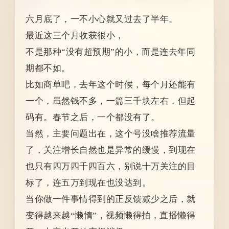
六月底了，一不小心就又过去了半年。
最近这三个月收获很小，
不是那种“没有超预期”的小，而是连去年同
期都不如。
比如商单吧，去年这个时候，每个月还能有
一个，虽然钱不多，一篇三千块左右，但起
码有。春节之后，一个都没有了。
当然，主要问题出在，这个号没啥推荐流量
了，关注增长自然也是异常的缓慢，到现在
也只有四万四千四百六，别说十万关注的目
标了，连五万到现在也没达到。
当你做一件事情得到的正反馈减少之后，就
变得越来越“懒惰”，视频懒得拍，直播懒得