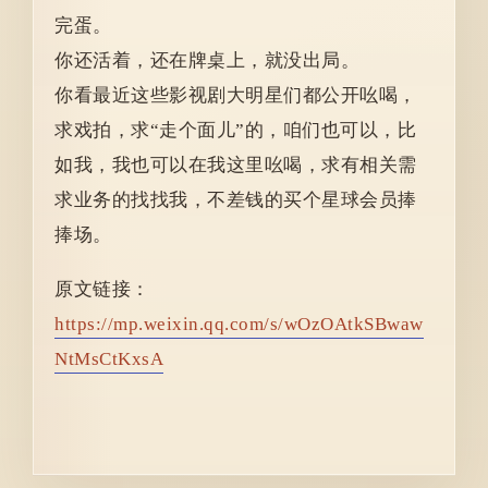
完蛋。
你还活着，还在牌桌上，就没出局。
你看最近这些影视剧大明星们都公开吆喝，
求戏拍，求“走个面儿”的，咱们也可以，比
如我，我也可以在我这里吆喝，求有相关需
求业务的找找我，不差钱的买个星球会员捧
捧场。
原文链接：
https://mp.weixin.qq.com/s/wOzOAtkSBwaw
NtMsCtKxsA