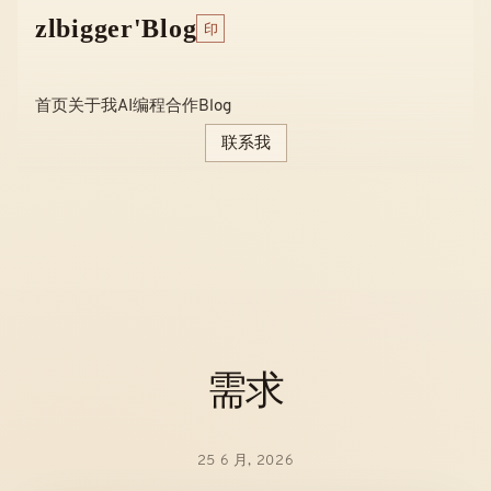
Skip
zlbigger'Blog
印
to
content
首页
关于我
AI编程
合作
Blog
联系我
需求
25 6 月, 2026