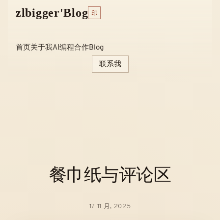
Skip
zlbigger'Blog
印
to
content
首页
关于我
AI编程
合作
Blog
联系我
餐巾纸与评论区
17 11 月, 2025