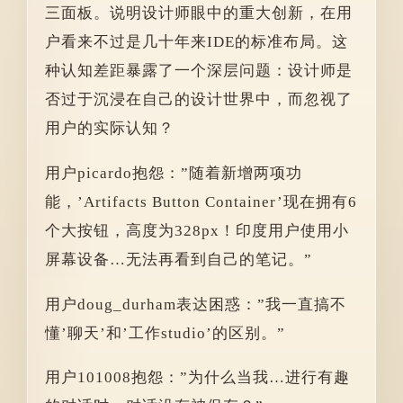
三面板。说明设计师眼中的重大创新，在用
户看来不过是几十年来IDE的标准布局。这
种认知差距暴露了一个深层问题：设计师是
否过于沉浸在自己的设计世界中，而忽视了
用户的实际认知？
用户picardo抱怨：”随着新增两项功
能，’Artifacts Button Container’现在拥有6
个大按钮，高度为328px！印度用户使用小
屏幕设备…无法再看到自己的笔记。”
用户doug_durham表达困惑：”我一直搞不
懂’聊天’和’工作studio’的区别。”
用户101008抱怨：”为什么当我…进行有趣