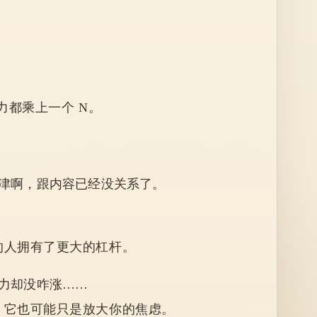
。
。
力都乘上一个 N。
津啊，跟内容已经没关系了。
的人拥有了更大的杠杆。
力却没咋涨……
，它也可能只是放大你的焦虑。