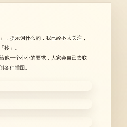
图」，提示词什么的，我已经不太关注，
「抄」。
抛给他一个小小的要求，人家会自己去联
例各种插图。