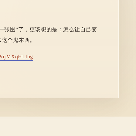
一张图”了，
更该想的是：怎么让自己变
法这个鬼东西。
GWijMXqHLlhg