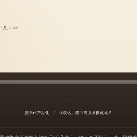
 7 月, 2026
把自己产品化
/
让表达、能力与服务彼此成章