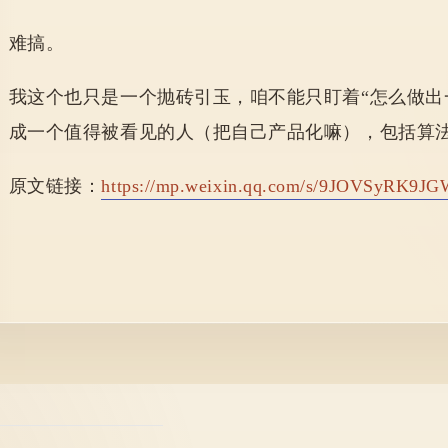
难搞。
我这个也只是一个抛砖引玉，咱不能
只盯着“怎么做出
成一个值得被看见的人（把自己产品化嘛），包括算
原文链接：
https://mp.weixin.qq.com/s/9JOVSyRK9J