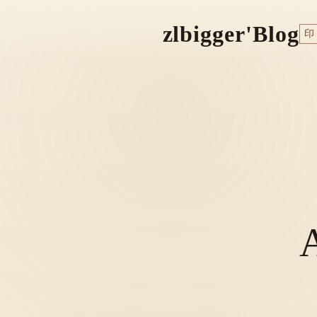
zlbigger'Blog
印