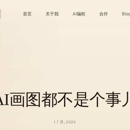
Skip
to
首页
关于我
AI编程
合作
Blo
content
AI画图都不是个事
1 7 月, 2026