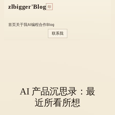
Skip
zlbigger'Blog
印
to
content
首页
关于我
AI编程
合作
Blog
联系我
AI 产品沉思录：最
近所看所想