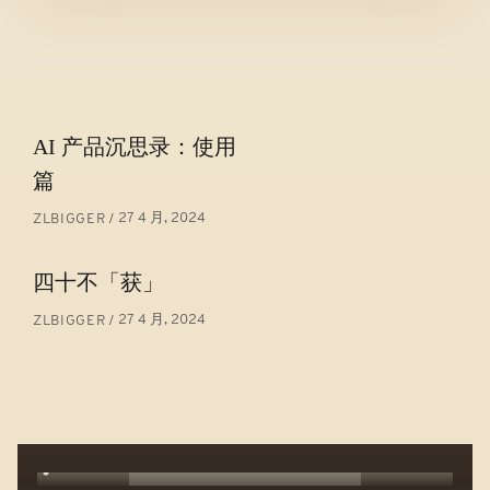
文
AI 产品沉思录：使用
章
篇
导
27 4 月, 2024
ZLBIGGER
航
四十不「获」
27 4 月, 2024
ZLBIGGER