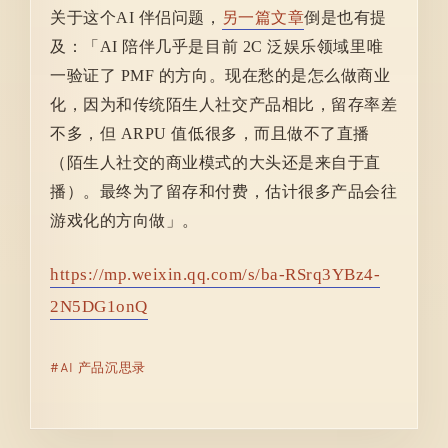
关于这个AI 伴侣问题，
另一篇文章
倒是也有提
及：「AI 陪伴几乎是目前 2C 泛娱乐领域里唯
一验证了 PMF 的方向。现在愁的是怎么做商业
化，因为和传统陌生人社交产品相比，留存率差
不多，但 ARPU 值低很多，而且做不了直播
（陌生人社交的商业模式的大头还是来自于直
播）。最终为了留存和付费，估计很多产品会往
游戏化的方向做」。
https://mp.weixin.qq.com/s/ba-RSrq3YBz4-
2N5DG1onQ
AI 产品沉思录