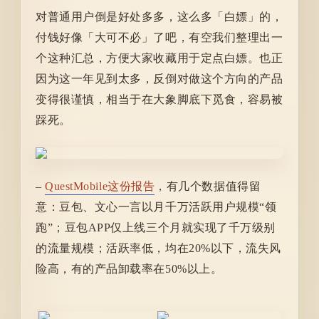
对普通用户倒是好处多多，这么多「白嫖」的，
付钱好像「大可不必」了吧，有空我们整理出一
个这种汇总，方便大家收藏用于定点白嫖。也正
因为这一年见到太多，反倒对做这个方向的产品
变得很谨慎，相当于在大象脚底下觅食，容易被
踩死。
–
QuestMobile这份报告
，有几个数据值得留
意：豆包、文心一言以月千万活跃用户规模“领
跑”；豆包APP仅上线三个月就实现了千万级别
的流量规模；活跃率低，均在20%以下，流失风
险高，有的产品卸载率在50%以上。