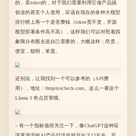
的、卖token的，对于我们需要利用它做产品搞
创业的甚至个人使用，应该在现在的各种大模型
排行榜上再一个是否费钱（token贵不贵，开源
模型部署条件高不高），这样我们可以对照着四
象限分布图去选自己需要的，大概这样：昂贵，
便宜，聪明，笨蛋。
还别说，让我找到一个可以参考的（API费
用），地址：llmpricecheck.com。这么一看这个
Llama 3 有点厉害哦。
– 有一个指标值得关注一下，像ChatGPT这种应
该算顶流的AI产品日活也就百分之15左右，百