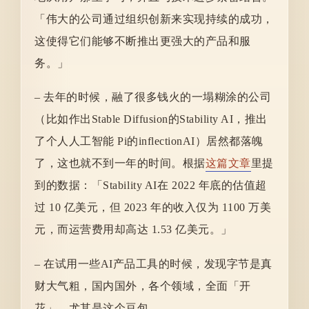
「伟大的公司通过组织创新来实现持续的成功，
这使得它们能够不断推出更强大的产品和服
务。」
– 去年的时候，融了很多钱火的一塌糊涂的公司
（比如作出Stable Diffusion的Stability AI，推出
了个人人工智能 Pi的inflectionAI）居然都落魄
了，这也就不到一年的时间。根据
这篇文章
里提
到的数据：「
Stability AI
在 2022 年底的估值超
过 10 亿美元，但 2023 年的收入仅为 1100 万美
元，而运营费用却高达 1.53 亿美元。」
– 在试用一些AI产品工具的时候，发现字节是真
财大气粗，国内国外，各个领域，全面「开
花」，尤其是这个豆包。