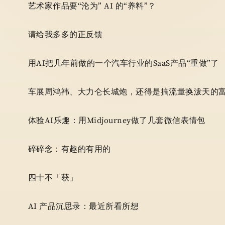
艺术家作品要“沦为” AI 的“养料”？
请给我多多的正反馈
用AI把几年前做的一个汽车行业的SaaS产品“重做”了
车展周鸿祎、大力仑长城炮，还得是搞流量换泼天的
体验AI乐趣：用Midjourney做了几套微信表情包
碎碎念：有趣的有用的
四十不「获」
AI 产品沉思录：最近所看所想