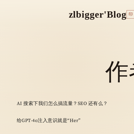
zlbigger'Blog
印
作
AI 搜索下我们怎么搞流量？SEO 还有么？
给GPT-4o注入意识就是“her”