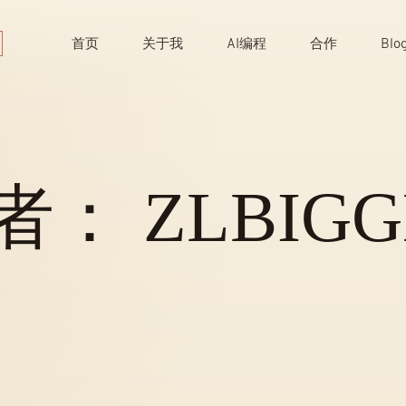
Skip
to
首页
关于我
AI编程
合作
Blo
content
者：
ZLBIGG