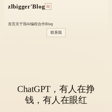
Skip
zlbigger'Blog
印
to
content
首页
关于我
AI编程
合作
Blog
联系我
ChatGPT，​有人在挣
钱，有人在眼红