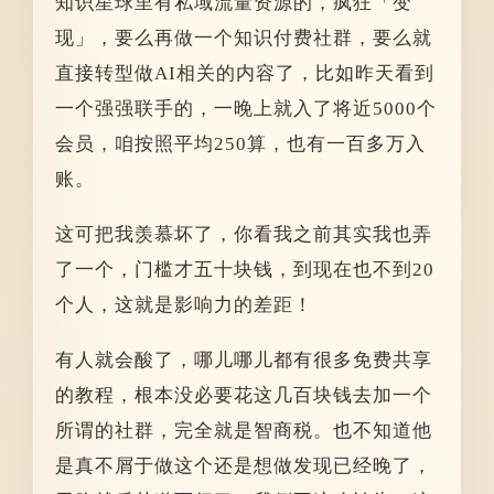
知识星球里有私域流量资源的，疯狂「变
现」，要么再做一个知识付费社群，要么就
直接转型做AI相关的内容了，比如昨天看到
一个强强联手的，一晚上就入了将近5000个
会员，咱按照平均250算，也有一百多万入
账。
这可把我羡慕坏了，你看我之前其实我也弄
了一个，门槛才五十块钱，到现在也不到20
个人，这就是影响力的差距！
有人就会酸了，哪儿哪儿都有很多免费共享
的教程，根本没必要花这几百块钱去加一个
所谓的社群，完全就是智商税。也不知道他
是真不屑于做这个还是想做发现已经晚了，