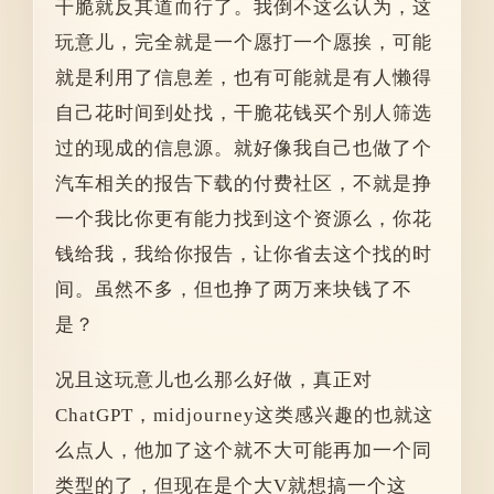
干脆就反其道而行了。我倒不这么认为，这
玩意儿，完全就是一个愿打一个愿挨，可能
就是利用了信息差，也有可能就是有人懒得
自己花时间到处找，干脆花钱买个别人筛选
过的现成的信息源。就好像我自己也做了个
汽车相关的报告下载的付费社区，不就是挣
一个我比你更有能力找到这个资源么，你花
钱给我，我给你报告，让你省去这个找的时
间。虽然不多，但也挣了两万来块钱了不
是？
况且这玩意儿也么那么好做，真正对
ChatGPT，midjourney这类感兴趣的也就这
么点人，他加了这个就不大可能再加一个同
类型的了，但现在是个大V就想搞一个这