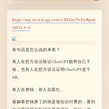
https://mp.weixin.qq.com/s/XhEneYvZtrRpmi
3i9VcV-A
有句话是怎么说的来着？
有人在想方设法验证ChatGPT能帮自己干
啥，也有人在想方设法证明ChatGPT是个
SB。
有人在挣钱，有人在眼红。
最躺着把钱挣了的倒是做知识付费的，看到