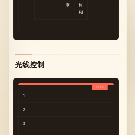
度
模
糊
光线控制