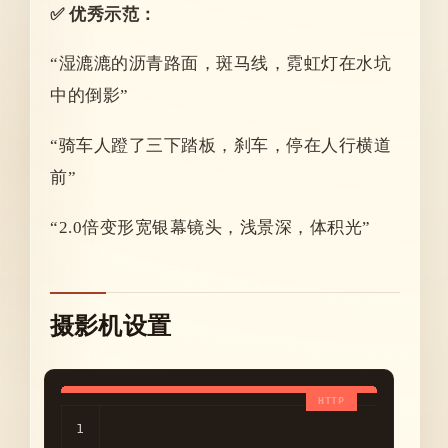
✅ 优秀示范：
“湿漉漉的沥青路面，斑马线，霓虹灯在水坑
中的倒影”
“骑车人蹬了三下踏板，刹车，停在人行横道
前”
“2.0倍变形宽银幕镜头，浅景深，体积光”
摄影机设置