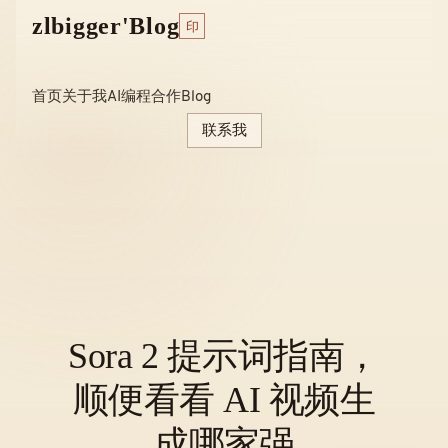
Skip
zlbigger'Blog
印
to
content
首页
关于我
AI编程
合作
Blog
联系我
Sora 2 提示词指南，
顺便看看 AI 视频生
成哪家强