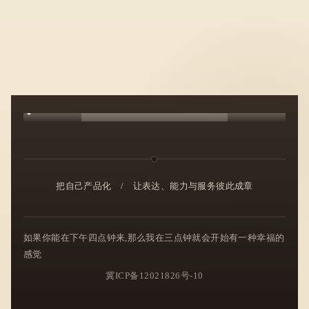
把自己产品化
/
让表达、能力与服务彼此成章
如果你能在下午四点钟来,那么我在三点钟就会开始有一种幸福的
感觉
冀ICP备12021826号-10