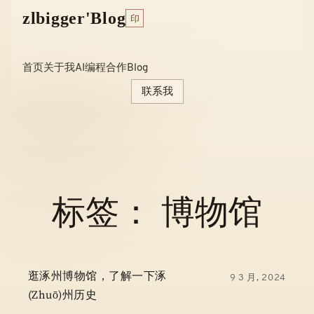
Skip
zlbigger'Blog
印
to
content
首页
关于我
AI编程
合作
Blog
联系我
标签：
博物馆
逛涿州博物馆，了解一下涿
9 3 月, 2024
(zhuō)州历史