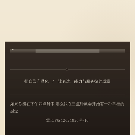
把自己产品化
/
让表达、能力与服务彼此成章
如果你能在下午四点钟来,那么我在三点钟就会开始有一种幸福的
感觉
冀ICP备12021826号-10