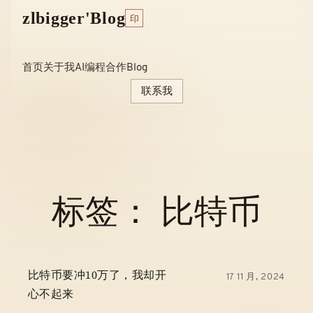
Skip
zlbigger'Blog
印
to
content
首页
关于我
AI编程
合作
Blog
联系我
标签：
比特币
比特币要冲10万了，我却开
17 11 月, 2024
心不起来