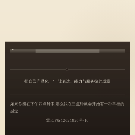
把自己产品化
/
让表达、能力与服务彼此成章
如果你能在下午四点钟来,那么我在三点钟就会开始有一种幸福的
感觉
冀ICP备12021826号-10