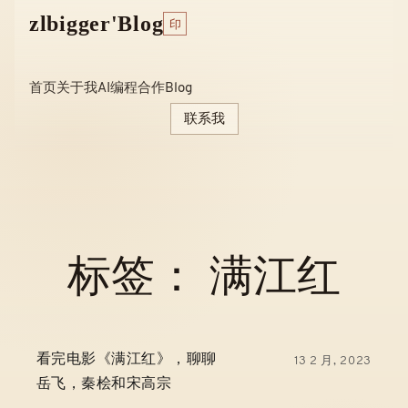
Skip
zlbigger'Blog
印
to
content
首页
关于我
AI编程
合作
Blog
联系我
标签：
满江红
看完电影《满江红》，聊聊
13 2 月, 2023
岳飞，秦桧和宋高宗