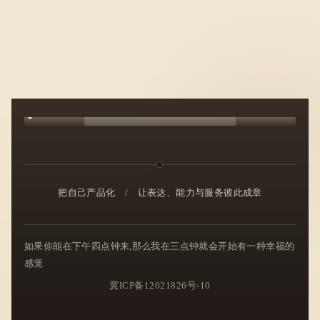
把自己产品化
/
让表达、能力与服务彼此成章
如果你能在下午四点钟来,那么我在三点钟就会开始有一种幸福的
感觉
冀ICP备12021826号-10