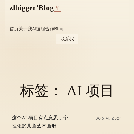
Skip
zlbigger'Blog
印
to
content
首页
关于我
AI编程
合作
Blog
联系我
标签：
AI 项目
这个AI 项目有点意思，个
30 5 月, 2024
性化的儿童艺术画册