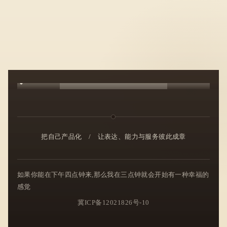
把自己产品化
/
让表达、能力与服务彼此成章
如果你能在下午四点钟来,那么我在三点钟就会开始有一种幸福的
感觉
冀ICP备12021826号-10