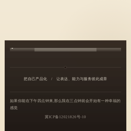
把自己产品化
/
让表达、能力与服务彼此成章
如果你能在下午四点钟来,那么我在三点钟就会开始有一种幸福的
感觉
冀ICP备12021826号-10