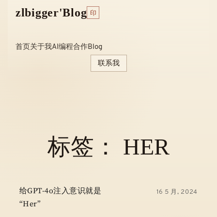
Skip
zlbigger'Blog
印
to
content
首页
关于我
AI编程
合作
Blog
联系我
标签：
HER
给GPT-4o注入意识就是
16 5 月, 2024
“her”