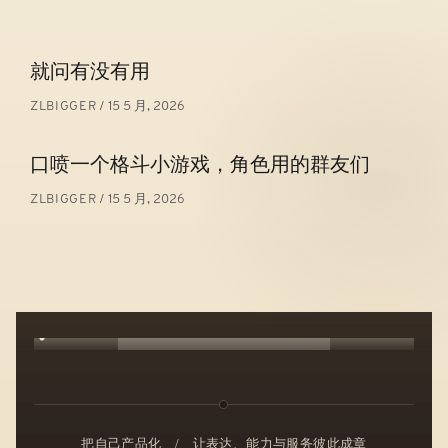
文
就问有没有用
章
15 5 月, 2026
ZLBIGGER
导
航
口喷一个格斗小游戏，角色用的群友们
15 5 月, 2026
ZLBIGGER
把自己产品化
/
让表达、能力与服务彼此成章