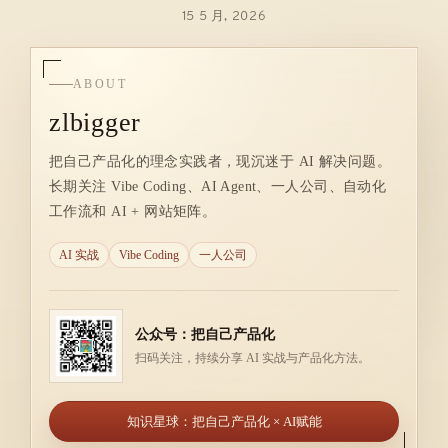
15 5 月, 2026
ABOUT
zlbigger
把自己产品化的理念实践者，现沉迷于 AI 解决问题。
长期关注 Vibe Coding、AI Agent、一人公司、自动化
工作流和 AI + 网站矩阵。
AI 实战
Vibe Coding
一人公司
公众号：把自己产品化
扫码关注，持续分享 AI 实战与产品化方法。
知识星球：把自己产品化 × AI赋能