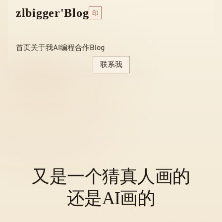
Skip
zlbigger'Blog
印
to
content
首页
关于我
AI编程
合作
Blog
联系我
又是一个猜真人画的
还是AI画的