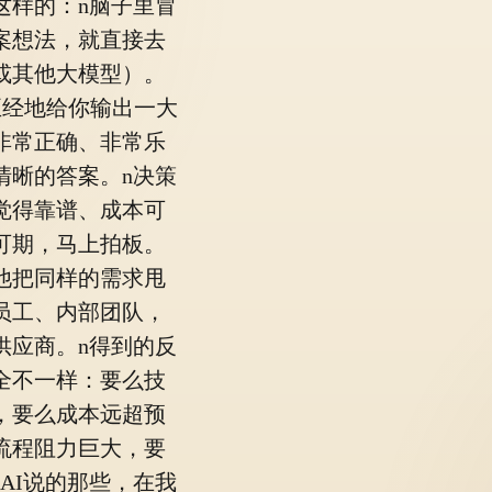
这样的：n脑子里冒
案想法，就直接去
或其他大模型）。
本正经地给你输出一大
非常正确、非常乐
清晰的答案。n决策
觉得靠谱、成本可
可期，马上拍板。
，他把同样的需求甩
员工、内部团队，
供应商。n得到的反
全不一样：要么技
，要么成本远超预
流程阻力巨大，要
AI说的那些，在我