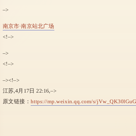
–>
南京市
·
南京站北广场
<!–>
–>
<!–>
–><!–>
江苏
,
4月17日 22:16
,
–>
原文链接：
https://mp.weixin.qq.com/s/jVw_QK30lG