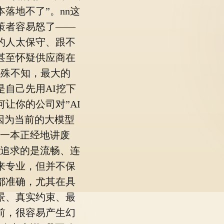
落地不了”。nn这
策者容易怒了——
的人太保守、跟不
甚至怀疑供应商在
n殊不知，最大的
是自己先用AI挖下
何让你的公司对”AI
n因为当前的大模型
“一本正经地讲废
们追求的是流畅、连
来专业，但并不保
都准确，尤其在具
景、真实约束、最
前，很容易产生幻