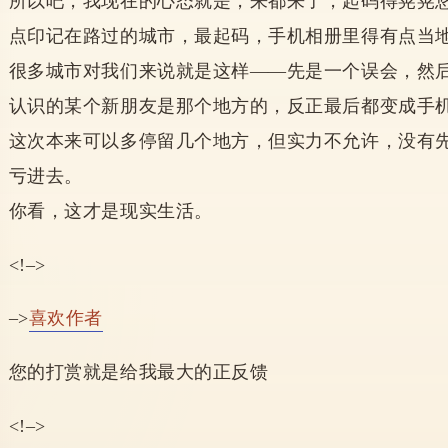
所以吧，我现在的心态就是，来都来了，起码得晃晃
点印记在路过的城市，最起码，手机相册里得有点当
很多城市对我们来说就是这样——先是一个误会，然
认识的某个新朋友是那个地方的，反正最后都变成手
这次本来可以多停留几个地方，但实力不允许，没有
亏进去。
你看，这才是现实生活。
<!–>
–>
喜欢作者
您的打赏就是给我最大的正反馈
<!–>