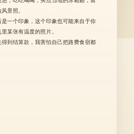
悠悠，吃吃喝喝，买点当地的冰箱贴，留
地风景照。
后是一个印象，这个印象也可能来自于你
机里某张有温度的照片。
先得到结算款，我害怕自己把路费食宿都