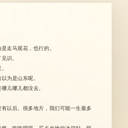
怕是走马观花，也行的。
了见识。
过。
前以为是山东呢。
是哪儿哪儿都没去。
没有以后。很多地方，我们可能一生最多