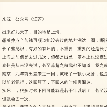
来源：公众号《江苏》
出来好几天了，目的地是上海。
想着挣点辛苦钱再顺道把没去过的地方溜达一圈，哪
长了些见识，有好的有坏的，不重要，重要的还是长
上海之前倒是去过几次，但都是出差，基本上也没逛
泰州是从来没去过，甚至苏超之前我都不知道，我之
南京，九年前出差来过一回，就吃了一顿小龙虾，也
以前老觉得，这回算了，下回来的时候再溜达。
实际上，很多时候下回可能就是若干年以后了，甚至
也就会去一次。