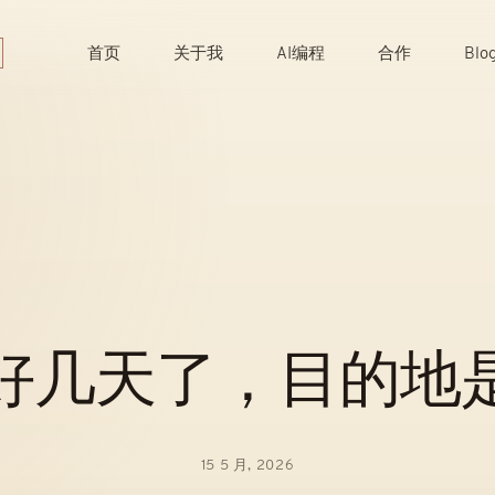
Skip
to
首页
关于我
AI编程
合作
Blo
content
好几天了，目的地
15 5 月, 2026