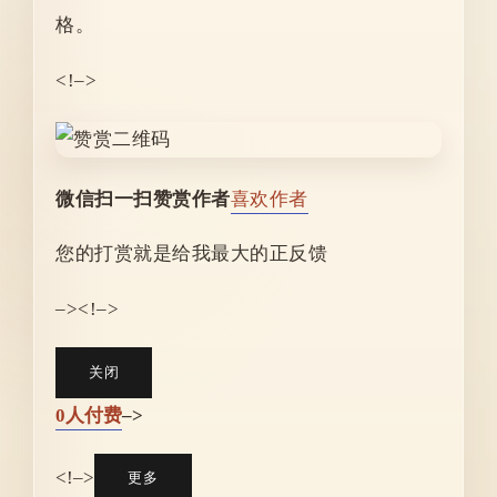
格。
<!–>
微信扫一扫赞赏作者
喜欢作者
您的打赏就是给我最大的正反馈
–><!–>
关闭
0人付费
–>
<!–>
更多