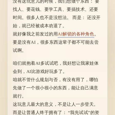
没有这玩意儿的时候，我们想做个东西： 要
找人、要花钱、要学工具、要搞技术、还要
时间。很多人也不是没想法。 而是： 还没开
始，就已经被成本劝退了。
就好像我之前发过的用
AI解锁的各种角色
。
要是没有AI，很多东西这辈子都不可能去尝
试啊。
咱们就抱着AI多试试吧，我好想让我家娃体
会到，AI比游戏好玩多了。
咱就不管什么规划与否，有没有用了，哪怕
先做了一个很小很小的东西，能让自己满意
就行。
这玩意儿最大的意义，不是让人一步登天。
而是让普通人终于拥有了： “我先试试”的资