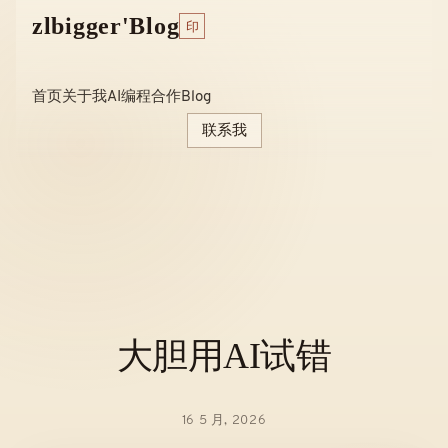
Skip
zlbigger'Blog
印
to
content
首页
关于我
AI编程
合作
Blog
联系我
大胆用AI试错
16 5 月, 2026