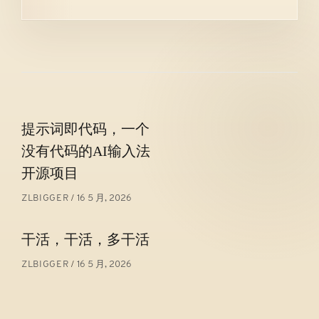
文
提示词即代码，一个
章
没有代码的AI输入法
导
开源项目
航
16 5 月, 2026
ZLBIGGER
干活，干活，多干活
16 5 月, 2026
ZLBIGGER