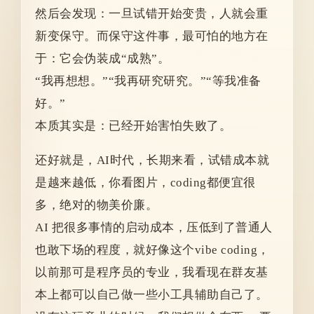
然后会发现：一旦试错开始变贵，人就会重
新变保守。而保守这件事，最可怕的地方在
于：它会伪装成“成熟”。
“我再想想。”“我再研究研究。”“等我准备
好。”
本质其实是：已经开始害怕失败了。
还好就是，AI时代，长期来看，试错成本就
是越来越低，你看图片，coding都便宜很
多，绝对的物美价廉。
AI 把很多事情的启动成本，压低到了普通人
也敢下场的程度，就好像这个vibe coding，
以前那可是程序员的专业，我看现在群友基
本上都可以自己做一些小工具辅助自己了。