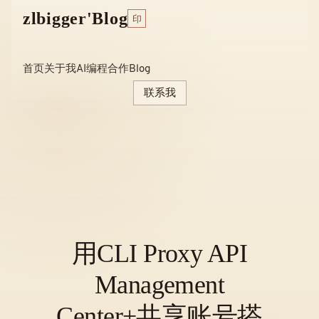
Skip
zlbigger'Blog
印
to
content
首页
关于我
AI编程
合作
Blog
联系我
用CLI Proxy API
Management
Center+共享账号搭