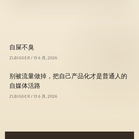
文
自屎不臭
章
13 6 月, 2026
ZLBIGGER
导
航
别被流量做掉，把自己产品化才是普通人的
自媒体活路
13 6 月, 2026
ZLBIGGER